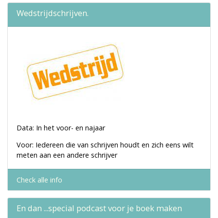
Wedstrijdschrijven.
Data: In het voor- en najaar
Voor: Iedereen die van schrijven houdt en zich eens wilt
meten aan een andere schrijver
Check alle info
En dan ...special podcast voor je boek maken