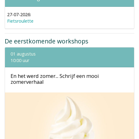
27-07-2026:
Fietsroulette
De eerstkomende workshops
01 augustus
10:00 uur
En het werd zomer... Schrijf een mooi
zomerverhaal